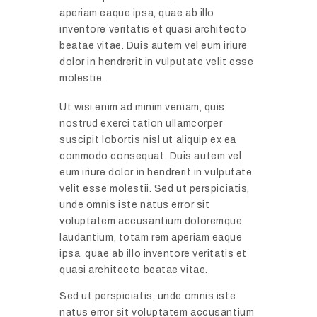
aperiam eaque ipsa, quae ab illo
inventore veritatis et quasi architecto
beatae vitae. Duis autem vel eum iriure
dolor in hendrerit in vulputate velit esse
molestie.
Ut wisi enim ad minim veniam, quis
nostrud exerci tation ullamcorper
suscipit lobortis nisl ut aliquip ex ea
commodo consequat. Duis autem vel
eum iriure dolor in hendrerit in vulputate
velit esse molestii. Sed ut perspiciatis,
unde omnis iste natus error sit
voluptatem accusantium doloremque
laudantium, totam rem aperiam eaque
ipsa, quae ab illo inventore veritatis et
quasi architecto beatae vitae.
Sed ut perspiciatis, unde omnis iste
natus error sit voluptatem accusantium