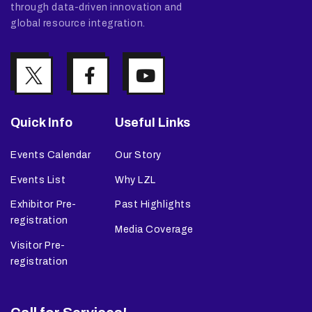
through data-driven innovation and
global resource integration.
Quick Info
Useful Links
Events Calendar
Our Story
Events List
Why LZL
Exhibitor Pre-
Past Highlights
registration
Media Coverage
Visitor Pre-
registration