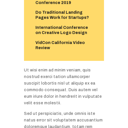
Conference 2019
Do Traditional Landing
Pages Work for Startups?
International Conference
on Creative Logo Design
VidCon California Video
Review
Ut wisi enim ad minim veniam, quis
nostrud exerci tation ullamcorper
suscipit lobortis nisl ut aliquip ex ea
commodo consequat. Duis autem vel
eum iriure dolor in hendrerit in vulputate
velit esse molestii.
Sed ut perspiciatis, unde omnis iste
natus error sit voluptatem accusantium
doloremque laudantium, totam rem