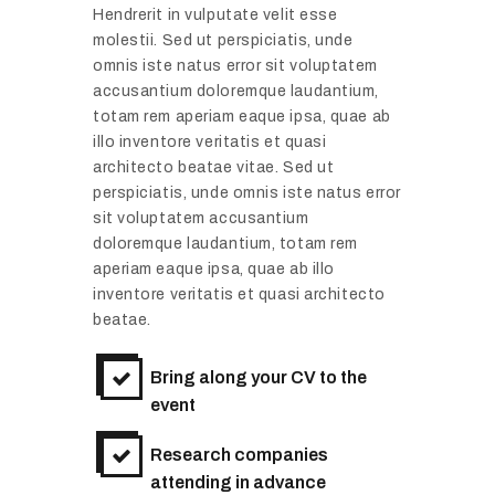
Hendrerit in vulputate velit esse
molestii. Sed ut perspiciatis, unde
omnis iste natus error sit voluptatem
accusantium doloremque laudantium,
totam rem aperiam eaque ipsa, quae ab
illo inventore veritatis et quasi
architecto beatae vitae. Sed ut
perspiciatis, unde omnis iste natus error
sit voluptatem accusantium
doloremque laudantium, totam rem
aperiam eaque ipsa, quae ab illo
inventore veritatis et quasi architecto
beatae.
Bring along your CV to the
event
Research companies
N
attending in advance