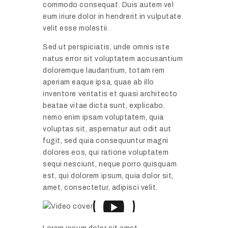
commodo consequat. Duis autem vel
eum iriure dolor in hendrerit in vulputate
velit esse molestii.
Sed ut perspiciatis, unde omnis iste
natus error sit voluptatem accusantium
doloremque laudantium, totam rem
aperiam eaque ipsa, quae ab illo
inventore veritatis et quasi architecto
beatae vitae dicta sunt, explicabo.
nemo enim ipsam voluptatem, quia
voluptas sit, aspernatur aut odit aut
fugit, sed quia consequuntur magni
dolores eos, qui ratione voluptatem
sequi nesciunt, neque porro quisquam
est, qui dolorem ipsum, quia dolor sit,
amet, consectetur, adipisci velit.