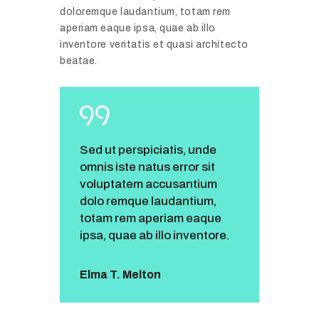
doloremque laudantium, totam rem
aperiam eaque ipsa, quae ab illo
inventore veritatis et quasi architecto
beatae.
Sed ut perspiciatis, unde
omnis iste natus error sit
voluptatem accusantium
dolo remque laudantium,
totam rem aperiam eaque
ipsa, quae ab illo inventore.
Elma T. Melton