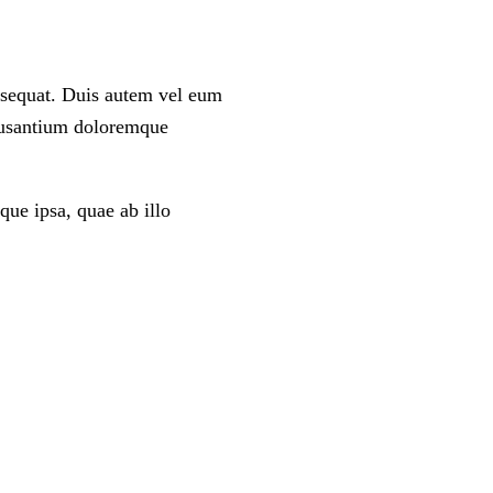
onsequat. Duis autem vel eum
accusantium doloremque
ue ipsa, quae ab illo