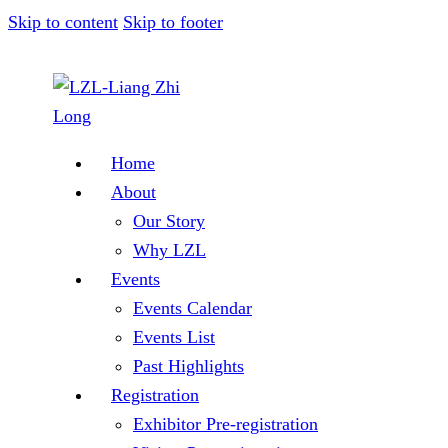
Skip to content
Skip to footer
Home
About
Our Story
Why LZL
Events
Events Calendar
Events List
Past Highlights
Registration
Exhibitor Pre-registration