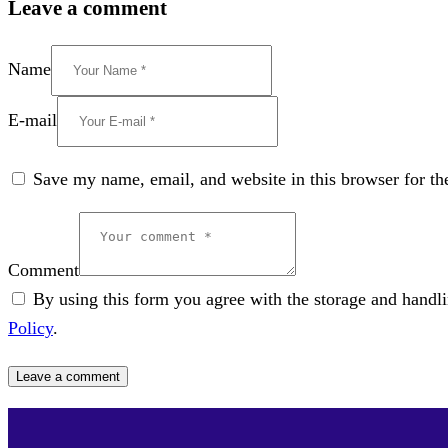
Leave a comment
Name
E-mail
Save my name, email, and website in this browser for th
Comment
By using this form you agree with the storage and handlin
Policy
.