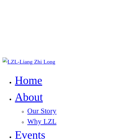
Home
About
Our Story
Why LZL
Events