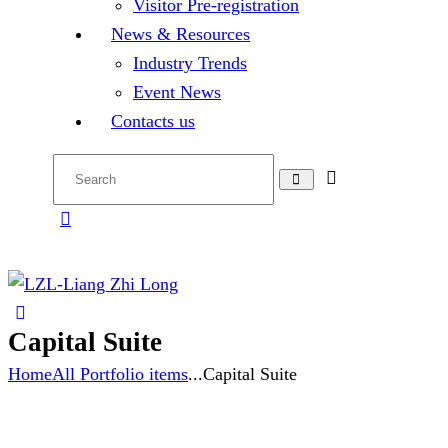
Visitor Pre-registration
News & Resources
Industry Trends
Event News
Contacts us
Capital Suite
Home
All Portfolio items
...
Capital Suite