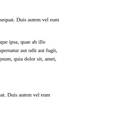
onsequat. Duis autem vel eum
ue ipsa, quae ab illo
pernatur aut odit aut fugit,
psum, quia dolor sit, amet,
uat. Duis autem vel eum