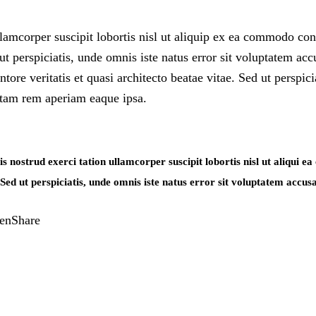
llamcorper suscipit lobortis nisl ut aliquip ex ea commodo c
ed ut perspiciatis, unde omnis iste natus error sit voluptatem 
ore veritatis et quasi architecto beatae vitae. Sed ut perspici
otam rem aperiam eaque ipsa.
 nostrud exerci tation ullamcorper suscipit lobortis nisl ut aliqui 
 Sed ut perspiciatis, unde omnis iste natus error sit voluptatem accus
een
Share