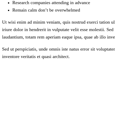
Research companies attending in advance
Remain calm don’t be overwhelmed
Ut wisi enim ad minim veniam, quis nostrud exerci tation u
iriure dolor in hendrerit in vulputate velit esse molestii. S
laudantium, totam rem aperiam eaque ipsa, quae ab illo inven
Sed ut perspiciatis, unde omnis iste natus error sit volupt
inventore veritatis et quasi architect.