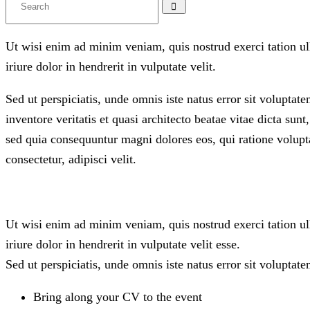
Ut wisi enim ad minim veniam, quis nostrud exerci tation u
iriure dolor in hendrerit in vulputate velit.
Sed ut perspiciatis, unde omnis iste natus error sit volupt
inventore veritatis et quasi architecto beatae vitae dicta sun
sed quia consequuntur magni dolores eos, qui ratione volupt
consectetur, adipisci velit.
Ut wisi enim ad minim veniam, quis nostrud exerci tation u
iriure dolor in hendrerit in vulputate velit esse.
Sed ut perspiciatis, unde omnis iste natus error sit voluptat
Bring along your CV to the event